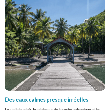
Des eaux calmes presque irréelles
Le ciel bleu clair, le sable noir de la roche volcanique et les