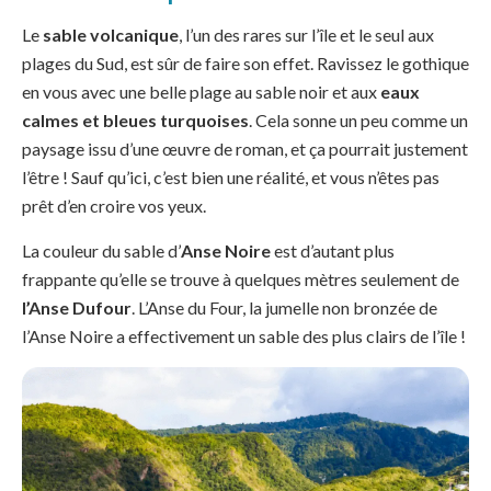
Le
sable volcanique
, l’un des rares sur l’île et le seul aux
plages du Sud, est sûr de faire son effet. Ravissez le gothique
en vous avec une belle plage au sable noir et aux
eaux
calmes et bleues turquoises
. Cela sonne un peu comme un
paysage issu d’une œuvre de roman, et ça pourrait justement
l’être ! Sauf qu’ici, c’est bien une réalité, et vous n’êtes pas
prêt d’en croire vos yeux.
La couleur du sable d’
Anse Noire
est d’autant plus
frappante qu’elle se trouve à quelques mètres seulement de
l’Anse Dufour
. L’Anse du Four, la jumelle non bronzée de
l’Anse Noire a effectivement un sable des plus clairs de l’île !