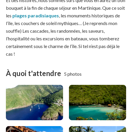
Et des histoires, nous sommes sûrs que vous en aurez un bon
bouquet à la fin de chaque séjour en Martinique. Que ce soit
les
plages paradisiaques
, les monuments historiques de
l’île, les couchers de soleil mythiques… (Je reprends mon
souffle) Les cascades, les randonnées, les saveurs,
l’hospitalité ou les excursions en bateaux, vous tomberez
certainement sous le charme de l’île. Si tel n’est pas déjà le
cas !
À quoi t'attendre
5 photos