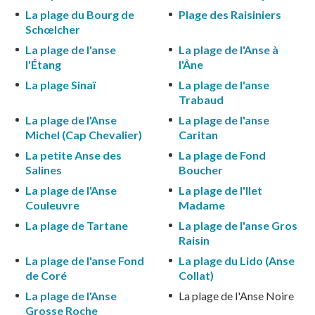
La plage du Bourg de
Plage des Raisiniers
Schœlcher
La plage de l'anse
La plage de l'Anse à
l'Étang
l'Âne
La plage Sinaï
La plage de l'anse
Trabaud
La plage de l'Anse
La plage de l'anse
Michel (Cap Chevalier)
Caritan
La petite Anse des
La plage de Fond
Salines
Boucher
La plage de l'Anse
La plage de l'Ilet
Couleuvre
Madame
La plage de Tartane
La plage de l'anse Gros
Raisin
La plage de l'anse Fond
La plage du Lido (Anse
de Coré
Collat)
La plage de l'Anse
La plage de l'Anse Noire
Grosse Roche