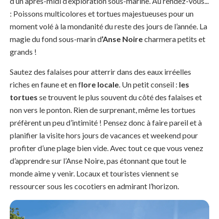
d’un après-midi d’exploration sous-marine. Au rendez-vous...
: Poissons multicolores et tortues majestueuses pour un
moment volé à la mondanité du reste des jours de l’année. La
magie du fond sous-marin d
’Anse Noire
charmera petits et
grands !
Sautez des falaises pour atterrir dans des eaux irréelles
riches en faune et en f
lore locale
. Un petit conseil :
les
tortues
se trouvent le plus souvent du côté des falaises et
non vers le ponton. Rien de surprenant, même les tortues
préfèrent un peu d’intimité ! Pensez donc à faire pareil et à
planifier la visite hors jours de vacances et weekend pour
profiter d’une plage bien vide. Avec tout ce que vous venez
d’apprendre sur l’Anse Noire, pas étonnant que tout le
monde aime y venir. Locaux et touristes viennent se
ressourcer sous les cocotiers en admirant l’horizon.