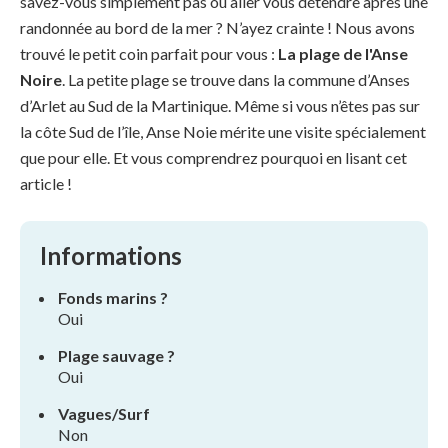
savez-vous simplement pas où aller vous détendre après une
randonnée au bord de la mer ? N’ayez crainte ! Nous avons
trouvé le petit coin parfait pour vous :
La plage de l'Anse
Noire
. La petite plage se trouve dans la commune d’Anses
d’Arlet au Sud de la Martinique. Même si vous n’êtes pas sur
la côte Sud de l’île, Anse Noie mérite une visite spécialement
que pour elle. Et vous comprendrez pourquoi en lisant cet
article !
Informations
Fonds marins ?
Oui
Plage sauvage ?
Oui
Vagues/Surf
Non