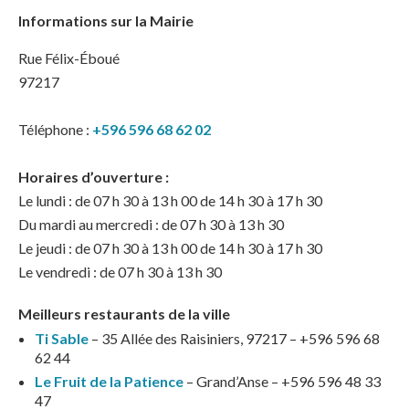
Informations sur la Mairie
Rue Félix-Éboué
97217
Téléphone :
+596 596 68 62 02
Horaires d’ouverture :
Le lundi : de 07 h 30 à 13 h 00 de 14 h 30 à 17 h 30
Du mardi au mercredi : de 07 h 30 à 13 h 30
Le jeudi : de 07 h 30 à 13 h 00 de 14 h 30 à 17 h 30
Le vendredi : de 07 h 30 à 13 h 30
Meilleurs restaurants de la ville
Ti Sable
– 35 Allée des Raisiniers, 97217 – +596 596 68
62 44
Le Fruit de la Patience
– Grand’Anse – +596 596 48 33
47