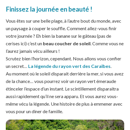
Finissez la journée en beauté !
Vous êtes sur une belle plage, à l’autre bout du monde, avec
un paysage à couper le souffle. Comment allez-vous finir
votre journée ? Eh bien la banane sur le gâteau (pas de
cerises ici) c’est un
beau coucher de soleil
. Comme vous ne
l’aurez jamais vécu ailleurs !
Scrutez bien l’horizon, cependant. Nous allons vous confier
un secret…
La légende du rayon vert des Caraïbes
.
Au moment où le soleil disparait derrière la mer, si vous avez
de la chance… vous pourrez voir un rayon vert émeraude
étinceler l’espace d’un instant. Le scintillement disparaitra
aussi rapidement qu’il ne sera apparu. Et vous aurez vous-
même vécu la légende. Une histoire de plus à emmener avec
vous pour un diner de famille.