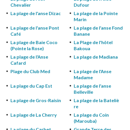
Chevalier
Dufour
La plage de l'anse Dizac
La plage de la Pointe
Marin
La plage de l'anse Pont
La plage de l'anse Fond
Café
Banane
La plage de Baie Coco
La Plage de l'hôtel
(Pointe la Rose)
Bakoua
La plage de l'Anse
La plage de Madiana
Cafard
Plage du Club Med
La plage de l'Anse
Madame
La plage du Cap Est
La plage de l'anse
Belleville
La plage de Gros-Raisin
La plage de la Bateliè
re
La plage de La Cherry
La plage du Coin
(Marouba)
La plage du Carbet
Grande Terre des