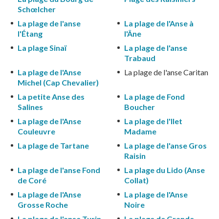
Schœlcher
La plage de l'anse
La plage de l'Anse à
l'Étang
l'Âne
La plage Sinaï
La plage de l'anse
Trabaud
La plage de l'Anse
La plage de l'anse Caritan
Michel (Cap Chevalier)
La petite Anse des
La plage de Fond
Salines
Boucher
La plage de l'Anse
La plage de l'Ilet
Couleuvre
Madame
La plage de Tartane
La plage de l'anse Gros
Raisin
La plage de l'anse Fond
La plage du Lido (Anse
de Coré
Collat)
La plage de l'Anse
La plage de l'Anse
Grosse Roche
Noire
La plage de l'anse Turin
La plage de Grande