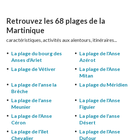
Retrouvez les 68
plages de la
Martinique
caractéristiques, activités aux alentours, itinéraires...
La plage du bourg des
La plage de l'Anse
Anses d'Arlet
Azérot
La plage de Vétiver
La plage de l'Anse
Mitan
La plage de l'anse la
La plage du Méridien
Brêche
La plage de l'anse
La plage de l'Anse
Meunier
Figuier
La plage de l'Anse
La plage de l'anse
Céron
Désert
La plage de l'îlet
La plage de l'Anse
Chevalier
Dufour