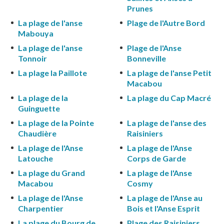
Prunes
La plage de l'anse
Plage de l'Autre Bord
Mabouya
La plage de l'anse
Plage de l'Anse
Tonnoir
Bonneville
La plage la Paillote
La plage de l'anse Petit
Macabou
La plage de la
La plage du Cap Macré
Guinguette
La plage de la Pointe
La plage de l'anse des
Chaudière
Raisiniers
La plage de l'Anse
La plage de l'Anse
Latouche
Corps de Garde
La plage du Grand
La plage de l'Anse
Macabou
Cosmy
La plage de l'Anse
La plage de l'Anse au
Charpentier
Bois et l'Anse Esprit
La plage du Bourg de
Plage des Raisiniers