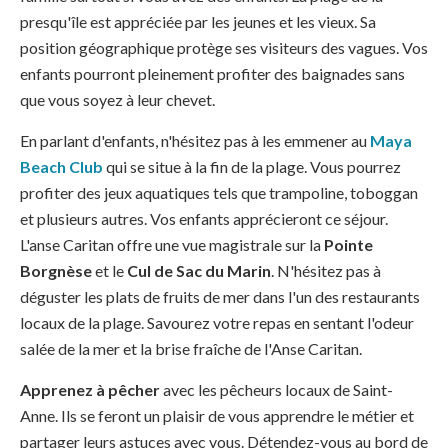
presqu'île est appréciée par les jeunes et les vieux. Sa
position géographique protège ses visiteurs des vagues. Vos
enfants pourront pleinement profiter des baignades sans
que vous soyez à leur chevet.
En parlant d'enfants, n'hésitez pas à les emmener au
Maya
Beach Club
qui se situe à la fin de la plage. Vous pourrez
profiter des jeux aquatiques tels que trampoline, toboggan
et plusieurs autres. Vos enfants apprécieront ce séjour.
L'anse Caritan offre une vue magistrale sur la
Pointe
Borgnèse
et le
Cul de Sac du Marin
. N'hésitez pas à
déguster les plats de fruits de mer dans l'un des restaurants
locaux de la plage. Savourez votre repas en sentant l'odeur
salée de la mer et la brise fraîche de l'Anse Caritan.
Apprenez à pêcher
avec les pêcheurs locaux de Saint-
Anne. Ils se feront un plaisir de vous apprendre le métier et
partager leurs astuces avec vous. Détendez-vous au bord de