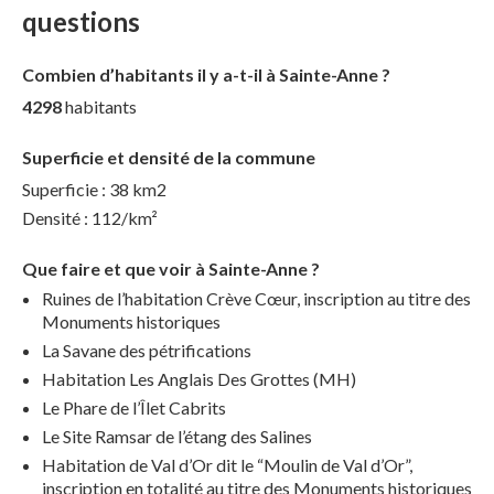
questions
Combien d’habitants il y a-t-il à Sainte-Anne ?
4298
habitants
Superficie et densité de la commune
Superficie : 38 km2
Densité : 112/km²
Que faire et que voir à Sainte-Anne ?
Ruines de l’habitation Crève Cœur, inscription au titre des
Monuments historiques
La Savane des pétrifications
Habitation Les Anglais Des Grottes (MH)
Le Phare de l’Îlet Cabrits
Le Site Ramsar de l’étang des Salines
Habitation de Val d’Or dit le “Moulin de Val d’Or”,
inscription en totalité au titre des Monuments historiques