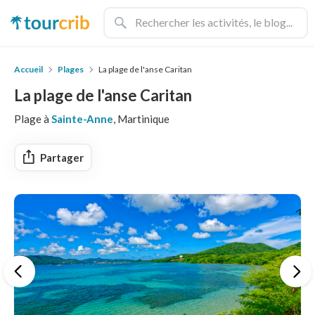
Accueil
Plages
La plage de l'anse Caritan
La plage de l'anse Caritan
Plage à
Sainte-Anne
, Martinique
Partager