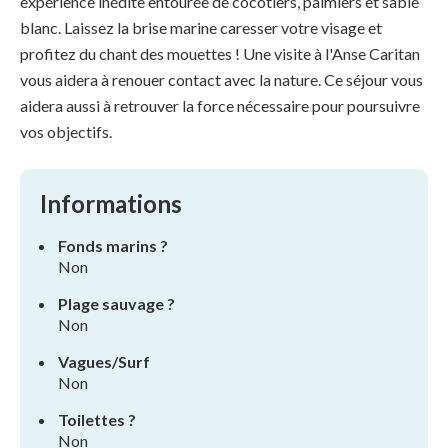
expérience inédite entourée de cocotiers, palmiers et sable
blanc. Laissez la brise marine caresser votre visage et
profitez du chant des mouettes ! Une visite à l'Anse Caritan
vous aidera à renouer contact avec la nature. Ce séjour vous
aidera aussi à retrouver la force nécessaire pour poursuivre
vos objectifs.
Informations
Fonds marins ?
Non
Plage sauvage ?
Non
Vagues/Surf
Non
Toilettes ?
Non