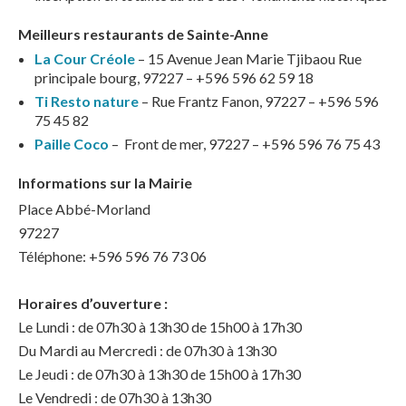
Meilleurs restaurants de Sainte-Anne
La Cour Créole
– 15 Avenue Jean Marie Tjibaou Rue
principale bourg, 97227 – +596 596 62 59 18
Ti Resto nature
– Rue Frantz Fanon, 97227 – +596 596
75 45 82
Paille Coco
– Front de mer, 97227 – +596 596 76 75 43
Informations sur la Mairie
Place Abbé-Morland
97227
Téléphone: +596 596 76 73 06
Horaires d’ouverture :
Le Lundi : de 07h30 à 13h30 de 15h00 à 17h30
Du Mardi au Mercredi : de 07h30 à 13h30
Le Jeudi : de 07h30 à 13h30 de 15h00 à 17h30
Le Vendredi : de 07h30 à 13h30