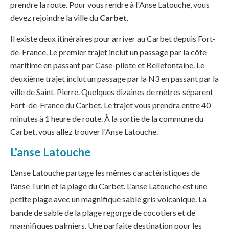
prendre la route. Pour vous rendre à l'Anse Latouche, vous
devez rejoindre la ville du
Carbet
.
Il existe deux itinéraires pour arriver au Carbet depuis Fort-
de-France. Le premier trajet inclut un passage par la côte
maritime en passant par Case-pilote et Bellefontaine. Le
deuxième trajet inclut un passage par la N3 en passant par la
ville de Saint-Pierre. Quelques dizaines de mètres séparent
Fort-de-France du Carbet. Le trajet vous prendra entre 40
minutes à 1 heure de route. À la sortie de la commune du
Carbet, vous allez trouver l'Anse Latouche.
L'anse Latouche
L'anse Latouche partage les mêmes caractéristiques de
l'anse Turin et la plage du Carbet. L'anse Latouche est une
petite plage avec un magnifique sable gris volcanique. La
bande de sable de la plage regorge de cocotiers et de
magnifiques palmiers. Une parfaite destination pour les