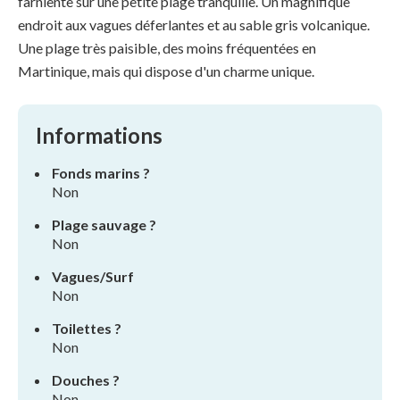
farniente sur une petite plage tranquille. Un magnifique
endroit aux vagues déferlantes et au sable gris volcanique.
Une plage très paisible, des moins fréquentées en
Martinique, mais qui dispose d'un charme unique.
Informations
Fonds marins ?
Non
Plage sauvage ?
Non
Vagues/Surf
Non
Toilettes ?
Non
Douches ?
Non