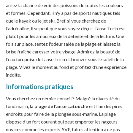
aurez la chance de voir des poissons de toutes les couleurs
et formes. Cependant, il n'y a pas de sports nautiques tels
que le kayak ou le jet ski. Bref, si vous cherchez de
l'adrénaline, il se peut que vous soyez déçus. L'anse Turin est
plutôt pour les amoureux de la détente et de la lecture. Une
fois sur place, sentez l'odeur salée de la plage et laissez la
brise fraîche caresser votre visage. Admirez la beauté de
l'eau turquoise de l'anse Turin et bronzer sous le soleil de la
plage. Vivez le moment au fond et profitez d'une expérience
inédite.
Informations pratiques
Vous cherchez un dernier conseil ? Malgré la diversité du
fond marin,
la plage de l'anse Latouche
est l'un des pires
endroits pour faire de la plongée sous-marine. La plage
dispose d'un fort courant qui peut emporter les nageurs
novices comme les experts. SVP, faites attention à ne pas