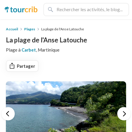
Accueil
Plages
La plage de l'Anse Latouche
La plage de l'Anse Latouche
Plage à
Carbet
, Martinique
Partager