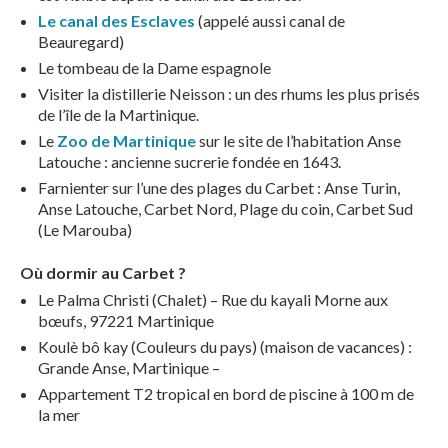
Le canal des Esclaves
(appelé aussi canal de
Beauregard)
Le tombeau de la Dame espagnole
Visiter la distillerie Neisson : un des rhums les plus prisés
de l’île de la Martinique.
Le
Zoo de Martinique
sur le site de l’habitation Anse
Latouche : ancienne sucrerie fondée en 1643.
Farnienter sur l’une des plages du Carbet : Anse Turin,
Anse Latouche, Carbet Nord, Plage du coin, Carbet Sud
(Le Marouba)
Où dormir au Carbet ?
Le Palma Christi (Chalet) – Rue du kayali Morne aux
bœufs, 97221 Martinique
Koulè bô kay (Couleurs du pays) (maison de vacances) :
Grande Anse, Martinique –
Appartement T2 tropical en bord de piscine à 100 m de
la mer