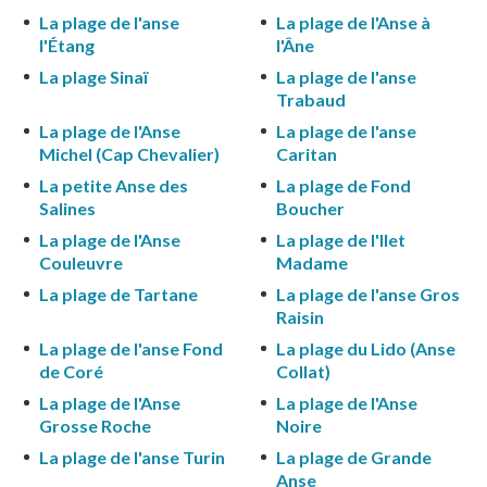
La plage de l'anse
La plage de l'Anse à
l'Étang
l'Âne
La plage Sinaï
La plage de l'anse
Trabaud
La plage de l'Anse
La plage de l'anse
Michel (Cap Chevalier)
Caritan
La petite Anse des
La plage de Fond
Salines
Boucher
La plage de l'Anse
La plage de l'Ilet
Couleuvre
Madame
La plage de Tartane
La plage de l'anse Gros
Raisin
La plage de l'anse Fond
La plage du Lido (Anse
de Coré
Collat)
La plage de l'Anse
La plage de l'Anse
Grosse Roche
Noire
La plage de l'anse Turin
La plage de Grande
Anse