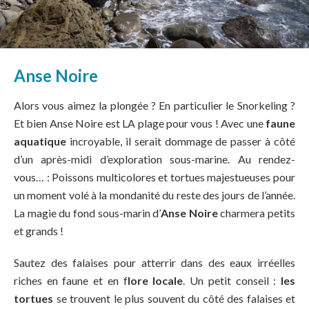
Anse Noire
Alors vous aimez la plongée ? En particulier le Snorkeling ?
Et bien
Anse Noire
est LA plage pour vous ! Avec une
faune
aquatique
incroyable, il serait dommage de passer à côté
d’un après-midi d’exploration sous-marine. Au rendez-
vous… : Poissons multicolores et tortues majestueuses pour
un moment volé à la mondanité du reste des jours de l’année.
La magie du fond sous-marin d’
Anse Noire
charmera petits
et grands !
Sautez des falaises pour atterrir dans des eaux irréelles
riches en faune et en f
lore locale
. Un petit conseil :
les
tortues
se trouvent le plus souvent du côté des falaises et