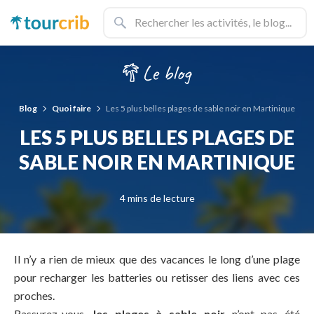
Blog
Quoi faire
Les 5 plus belles plages de sable noir en Martinique
LES 5 PLUS BELLES PLAGES DE
SABLE NOIR EN MARTINIQUE
4 mins de lecture
Il n’y a rien de mieux que des vacances le long d’une plage
pour recharger les batteries ou retisser des liens avec ces
proches.
Rassurez-vous,
les plages à sable noir
n’ont pas été