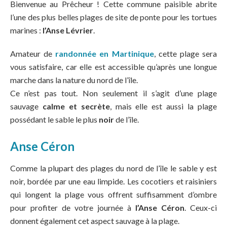
Bienvenue au Prêcheur ! Cette commune paisible abrite
l’une des plus belles plages de site de ponte pour les tortues
marines :
l’Anse Lévrier
.
Amateur de
randonnée en Martinique
, cette plage sera
vous satisfaire, car elle est accessible qu’après une longue
marche dans la nature du nord de l’île.
Ce n’est pas tout. Non seulement il s’agit d’une plage
sauvage
calme et secrète
, mais elle est aussi la plage
possédant le sable le plus
noir
de l’île.
Anse Céron
Comme la plupart des plages du nord de l’île le sable y est
noir, bordée par une eau limpide. Les cocotiers et raisiniers
qui longent la plage vous offrent suffisamment d’ombre
pour profiter de votre journée à
l’Anse Céron
. Ceux-ci
donnent également cet aspect
sauvage à la plage.