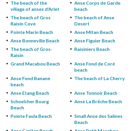
The beach of the
Anse Corps de Garde
village of anses d'Arlet
beach
The beach of Gros
The beach of Anse
Raisin Cove
Desert
Pointe Marin Beach
Anse Mitan Beach
Anse Bonneville Beach
Anse Figuier Beach
The beach of Gros-
Raisiniers Beach
Raisin
Grand Macabou Beach
Anse Fond de Coré
beach
Anse Fond Banane
The beach of La Cherry
beach
Anse Etang Beach
Anse Tonnoir Beach
Schoelcher Bourg
Anse La Brêche Beach
Beach
Pointe Faula Beach
Small Anse des Salines
Beach
Anse Caritan Beach
Anse Petit Macabou