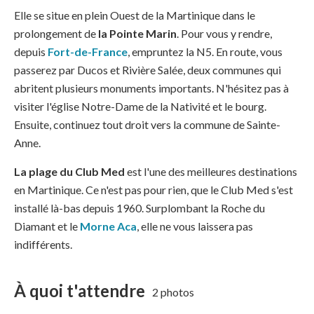
Elle se situe en plein Ouest de la Martinique dans le
prolongement de
la Pointe Marin
. Pour vous y rendre,
depuis
Fort-de-France
, empruntez la N5. En route, vous
passerez par Ducos et Rivière Salée, deux communes qui
abritent plusieurs monuments importants. N'hésitez pas à
visiter l'église Notre-Dame de la Nativité et le bourg.
Ensuite, continuez tout droit vers la commune de Sainte-
Anne.
La plage du Club Med
est l'une des meilleures destinations
en Martinique. Ce n'est pas pour rien, que le Club Med s'est
installé là-bas depuis 1960. Surplombant la Roche du
Diamant et le
Morne Aca
, elle ne vous laissera pas
indifférents.
À quoi t'attendre
2 photos