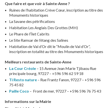
Que faire et que voir à Sainte-Anne ?
Ruines de l’habitation Crève Cœur, inscription au titre des
Monuments historiques
La Savane des pétrifications
Habitation Les Anglais Des Grottes (MH)
Le Phare de l’Îlet Cabrits
Le Site Ramsar de l’étang des Salines
Habitation de Val d’Or dit le “Moulin de Val d’Or”,
inscription en totalité au titre des Monuments historiques
Meilleurs restaurants de Sainte-Anne
La Cour Créole
– 15 Avenue Jean Marie Tjibaou Rue
principale bourg, 97227 – +596 596 62 59 18
Ti Resto nature
– Rue Frantz Fanon, 97227 – +596 596
75 45 82
Paille Coco
– Front de mer, 97227 – +596 596 76 75 43
Informations sur la Mairie