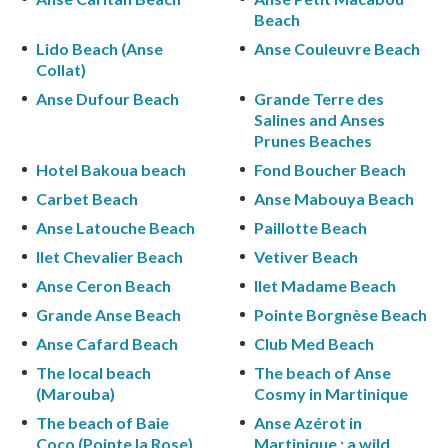
Beach
Lido Beach (Anse
Anse Couleuvre Beach
Collat)
Anse Dufour Beach
Grande Terre des
Salines and Anses
Prunes Beaches
Hotel Bakoua beach
Fond Boucher Beach
Carbet Beach
Anse Mabouya Beach
Anse Latouche Beach
Paillotte Beach
Ilet Chevalier Beach
Vetiver Beach
Anse Ceron Beach
Ilet Madame Beach
Grande Anse Beach
Pointe Borgnèse Beach
Anse Cafard Beach
Club Med Beach
The local beach
The beach of Anse
(Marouba)
Cosmy in Martinique
The beach of Baie
Anse Azérot in
Coco (Pointe la Rose)
Martinique : a wild