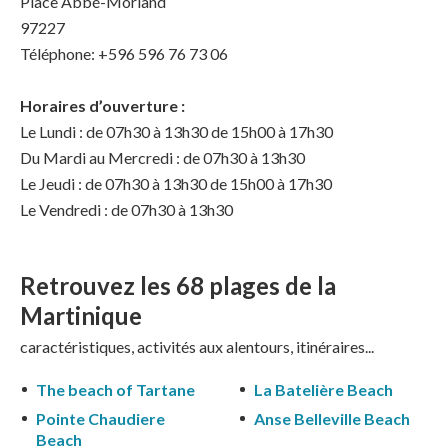
Place Abbé-Morland
97227
Téléphone: +596 596 76 73 06
Horaires d’ouverture :
Le Lundi : de 07h30 à 13h30 de 15h00 à 17h30
Du Mardi au Mercredi : de 07h30 à 13h30
Le Jeudi : de 07h30 à 13h30 de 15h00 à 17h30
Le Vendredi : de 07h30 à 13h30
Retrouvez les 68
plages de la
Martinique
caractéristiques, activités aux alentours, itinéraires...
The beach of Tartane
La Batelière Beach
Pointe Chaudiere
Anse Belleville Beach
Beach