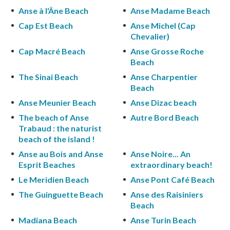
Anse à l'Âne Beach
Anse Madame Beach
Cap Est Beach
Anse Michel (Cap
Chevalier)
Cap Macré Beach
Anse Grosse Roche
Beach
The Sinai Beach
Anse Charpentier
Beach
Anse Meunier Beach
Anse Dizac beach
The beach of Anse
Autre Bord Beach
Trabaud : the naturist
beach of the island !
Anse au Bois and Anse
Anse Noire... An
Esprit Beaches
extraordinary beach!
Le Meridien Beach
Anse Pont Café Beach
The Guinguette Beach
Anse des Raisiniers
Beach
Madiana Beach
Anse Turin Beach