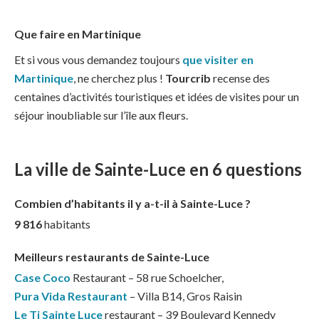
Que faire en Martinique
Et si vous vous demandez toujours
que visiter en
Martinique
, ne cherchez plus !
Tourcrib
recense des
centaines d’activités touristiques et idées de visites pour un
séjour inoubliable sur l’île aux fleurs.
La ville de Sainte-Luce en 6 questions
Combien d’habitants il y a-t-il à Sainte-Luce ?
9 816
habitants
Meilleurs restaurants de Sainte-Luce
Case Coco
Restaurant – 58 rue Schoelcher,
Pura Vida Restaurant
– Villa B14, Gros Raisin
Le Ti Sainte Luce
restaurant – 39 Boulevard Kennedy