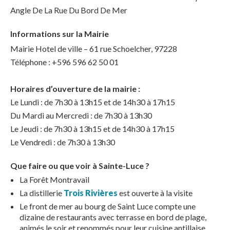
Angle De La Rue Du Bord De Mer
Informations sur la Mairie
Mairie Hotel de ville – 61 rue Schoelcher, 97228
Téléphone : +596 596 62 50 01
Horaires d’ouverture de la mairie :
Le Lundi : de 7h30 à 13h15 et de 14h30 à 17h15
Du Mardi au Mercredi : de 7h30 à 13h30
Le Jeudi : de 7h30 à 13h15 et de 14h30 à 17h15
Le Vendredi : de 7h30 à 13h30
Que faire ou que voir à Sainte-Luce ?
La Forêt Montravail
La distillerie
Trois Rivières
est ouverte à la visite
Le front de mer au bourg de Saint Luce compte une
dizaine de restaurants avec terrasse en bord de plage,
animés le soir et renommés pour leur cuisine antillaise