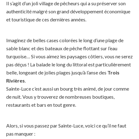
Il s’agit d’un joli village de pêcheurs qui a su préserver son
authenticité malgré son grand développement économique
et touristique de ces dernières années.
Imaginez de belles cases colorées le long d’une plage de
sable blanc et des bateaux de pêche flottant sur l’eau
turquoise… Si vous aimez les paysages côtiers, vous ne serez
pas déçus ! La balade le long du littoral est particulièrement
belle, longeant de jolies plages jusqu’à l’anse des
Trois
Rivières
.
Sainte-Luce c’est aussi un bourg très animé, de jour comme
de nuit. Vous y trouverez de nombreuses boutiques,
restaurants et bars en tout genre.
Alors, si vous passez par Sainte-Luce, voici ce qu’il ne faut
pas manquer :