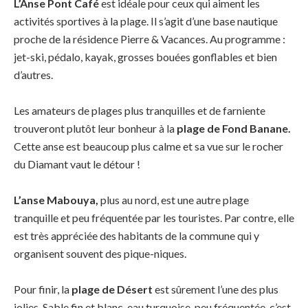
L’Anse Pont Café
est idéale pour ceux qui aiment les
activités sportives à la plage. Il s’agit d’une base nautique
proche de la résidence Pierre & Vacances. Au programme :
jet-ski, pédalo, kayak, grosses bouées gonflables et bien
d’autres.
Les amateurs de plages plus tranquilles et de farniente
trouveront plutôt leur bonheur à la
plage de Fond Banane.
Cette anse est beaucoup plus calme et sa vue sur le rocher
du Diamant vaut le détour !
L’anse Mabouya,
plus au nord, est une autre plage
tranquille et peu fréquentée par les touristes. Par contre, elle
est très appréciée des habitants de la commune qui y
organisent souvent des pique-niques.
Pour finir, la
plage de Désert
est sûrement l’une des plus
jolies. Sable fin et blanc, eau turquoise, peu fréquentée, c’est