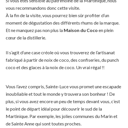
Si vous êtes sensible au patrimoine de la Martinique, nous
vous recommandons donc cette visite.
À la fin de la visite, vous pourrez bien sûr profiter d’un
moment de dégustation des différents rhums de la marque.
Et ne manquez pas non plus la
Maison du Coco
en plein
cœur de la distillerie.
Il s’agit d’une case créole où vous trouverez de l’artisanat
fabriqué à partir de noix de coco, des confiseries, du punch
coco et des glaces à la noix de coco. Un vrai régal !!
Vous l’avez compris, Sainte-Luce vous promet une escapade
inoubliable et tout le monde y trouvera son bonheur ! De
plus, si vous avez encore un peu de temps devant vous, c’est
le point de départ idéal pour découvrir le sud de la
Martinique. Par exemple, les jolies communes du Marin et
de Sainte Anne qui sont toutes proches.