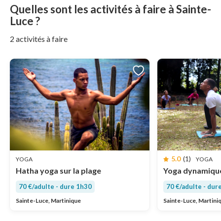
Quelles sont les activités à faire à Sainte-
Luce ?
2 activités à faire
5.0
(1)
YOGA
YOGA
Hatha yoga sur la plage
Yoga dynamique 
70 €/adulte - dure 1h30
70 €/adulte - dur
Sainte-Luce, Martinique
Sainte-Luce, Martini