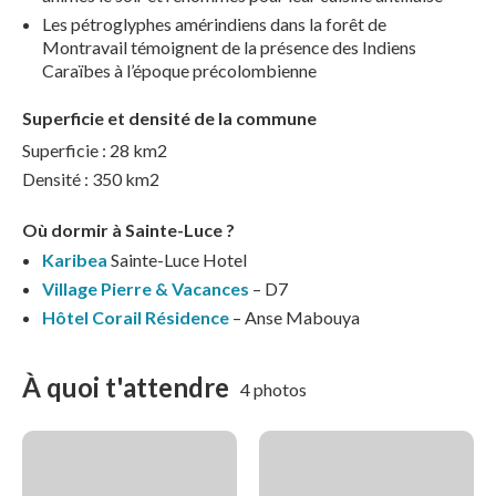
Les pétroglyphes amérindiens dans la forêt de
Montravail témoignent de la présence des Indiens
Caraïbes à l’époque précolombienne
Superficie et densité de la commune
Superficie : 28 km2
Densité : 350 km2
Où dormir à Sainte-Luce ?
Karibea
Sainte-Luce Hotel
Village Pierre & Vacances
– D7
Hôtel Corail Résidence
– Anse Mabouya
À quoi t'attendre
4 photos