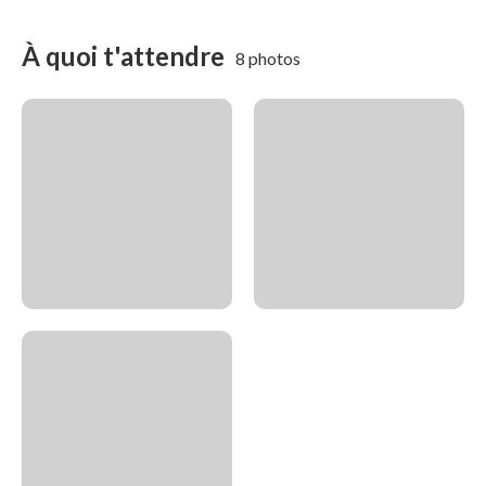
À quoi t'attendre
8 photos