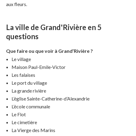
aux fleurs.
La ville de Grand'Rivière en 5
questions
Que faire ou que voir à Grand’Rivière ?
Le village
Maison Paul-Emile-Victor
Les falaises
Le port du village
La grande rivière
L’église Sainte-Catherine-d’Alexandrie
L’école communale
Le Flot
Le cimetière
La Vierge des Marins