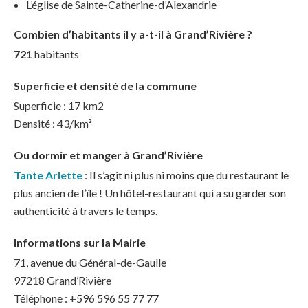
L’église de Sainte-Catherine-d’Alexandrie
Combien d’habitants il y a-t-il à Grand’Rivière ?
721
habitants
Superficie et densité de la commune
Superficie : 17 km2
Densité : 43/km²
Ou dormir et manger à Grand’Rivière
Tante Arlette
: Il s’agit ni plus ni moins que du restaurant le
plus ancien de l’île ! Un hôtel-restaurant qui a su garder son
authenticité à travers le temps.
Informations sur la Mairie
71, avenue du Général-de-Gaulle
97218 Grand’Rivière
Téléphone : +596 596 55 77 77