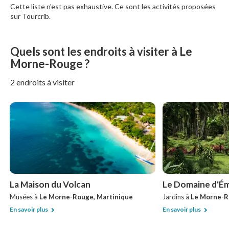
Cette liste n'est pas exhaustive. Ce sont les activités proposées
sur Tourcrib.
Quels sont les endroits à visiter à Le
Morne-Rouge ?
2 endroits à visiter
La Maison du Volcan
Le Domaine d'É
Musées à
Le Morne-Rouge, Martinique
Jardins à
Le Morne-R
En savoir plus
En savoir plus