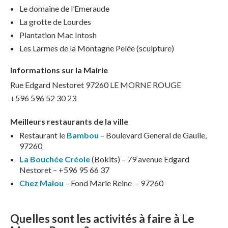
Le domaine de l’Emeraude
La grotte de Lourdes
Plantation Mac Intosh
Les Larmes de la Montagne Pelée (sculpture)
Informations sur la Mairie
Rue Edgard Nestoret 97260 LE MORNE ROUGE
+596 596 52 30 23
Meilleurs restaurants de la ville
Restaurant le
Bambou
– Boulevard General de Gaulle,
97260
La Bouchée Créole
(Bokits) – 79 avenue Edgard
Nestoret – +596 95 66 37
Chez Malou
– Fond Marie Reine – 97260
Quelles sont les activités à faire à Le