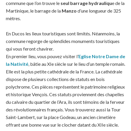
commune que l’on trouve le
seul barrage hydrauliqu
e de la
Martinique, le barrage de la
Manzo
d’une longueur de 325
mètres.
En Ducos les lieux touristiques sont limités. Néanmoins, la
commune regorge de splendides monuments touristiques
qui vous feront chavirer.
En premier lieu, vous pouvez visiter l’
Eglise Notre Dame de
la Nativité
, bâtie au XIe siècle sur le lieu d’un temple romain.
Elle est la plus petite cathédrale de la France. La cathédrale
dispose de plusieurs collections de statuts en bois
polychrome. Ces pièces représentent le patrimoine religieux
et historique Vençois. Ces statuts proviennent des chapelles
du calvaire du quartier de l’Ara, ils sont témoins de la ferveur
des révolutionnaires français. Vous trouverez aussi la Tour
Saint-Lambert, sur la place Godeau, un ancien cimetière
offrant une bonne vue sur le clocher datant du XIIe siècle.