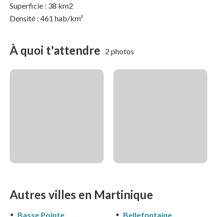
Superficie : 38 km2
Densité : 461 hab/km²
À quoi t'attendre
2 photos
Autres villes en Martinique
Basse Pointe
Bellefontaine