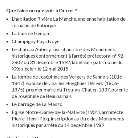
Que faire ou que voir à Ducos ?
L’habitation Rivière La Manche, ancienne habitation de
Jorna ou de Fabrique
La baie de Génipa
Champigny Pays Noyé
Le château Aubéry, inscrit au titre des Monuments
historiques conformément à l’arrêté préfectoral n° 92-
2807 du 31 décembre 1992, labellisé « patrimoine du
XXe siècle » le 12 mai 2015
La tombe de Joséphine des Vergers de Sannois (1816-
1847), épouse de Charles Huyghues Derivry (1806-
1875), premier maire du Trou-au-Chat en 1837, parente
de Joséphine de Beauharnais
Le barrage de La Manzo
Église Notre-Dame-de-la-Nativité (1901), architecte
Pierre-Henri Picq, inscription au titre des Monuments
historiques par arrêté du 14 décembre 1989