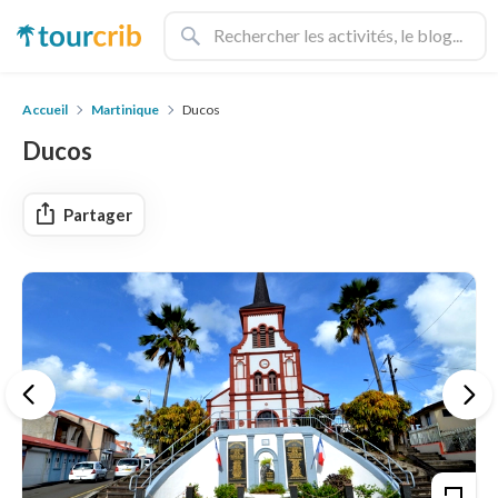
Accueil
Martinique
Ducos
Ducos
Partager