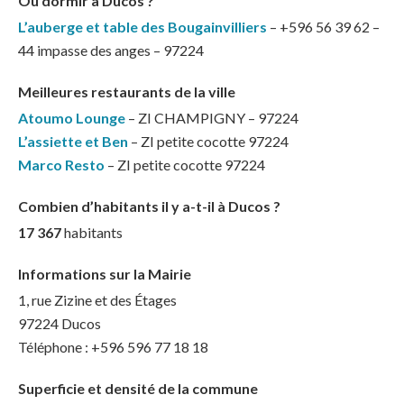
Ou dormir à Ducos ?
L’auberge et table des Bougainvilliers
– +596 56 39 62 –
44 impasse des anges – 97224
Meilleures restaurants de la ville
Atoumo Lounge
– ZI CHAMPIGNY – 97224
L’assiette et Ben
– ZI petite cocotte 97224
Marco Resto
– ZI petite cocotte 97224
Combien d’habitants il y a-t-il à Ducos ?
17 367
habitants
Informations sur la Mairie
1, rue Zizine et des Étages
97224 Ducos
Téléphone : +596 596 77 18 18
Superficie et densité de la commune