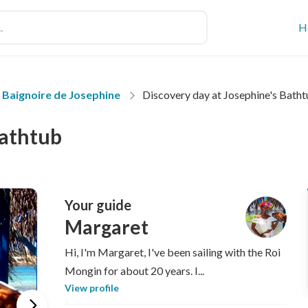
H
Baignoire de Josephine
Discovery day at Josephine's Bath
Bathtub
Your guide
Margaret
Hi, I'm Margaret, I've been sailing with the Roi
Mongin for about 20 years. I...
View profile