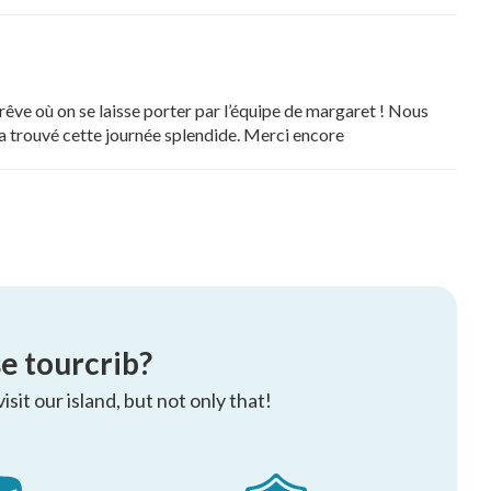
rêve où on se laisse porter par l’équipe de margaret ! Nous
e a trouvé cette journée splendide. Merci encore
e tourcrib?
sit our island, but not only that!