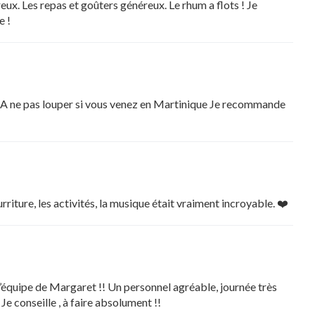
eux. Les repas et goûters généreux. Le rhum a flots ! Je
e !
. A ne pas louper si vous venez en Martinique Je recommande
riture, les activités, la musique était vraiment incroyable. ❤️
l’équipe de Margaret !! Un personnel agréable, journée très
Je conseille , à faire absolument !!