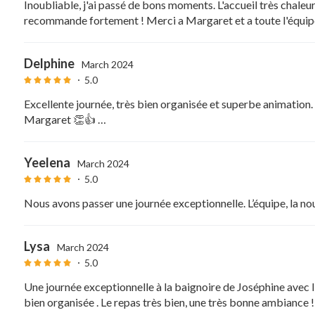
Inoubliable, j'ai passé de bons moments. L'accueil très chaleur
recommande fortement ! Merci a Margaret et a toute l'équip
Delphine
March 2024
5.0
Excellente journée, très bien organisée et superbe animation
Margaret 👏👍 …
Yeelena
March 2024
5.0
Nous avons passer une journée exceptionnelle. L’équipe, la nour
Lysa
March 2024
5.0
Une journée exceptionnelle à la baignoire de Joséphine avec 
bien organisée . Le repas très bien, une très bonne ambiance ! 