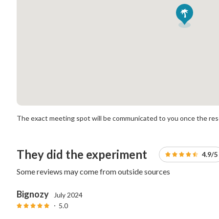
The exact meeting spot will be communicated to you once the rese
They did the experiment
4.9/5
Some reviews may come from outside sources
Bignozy
July 2024
5.0