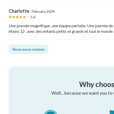
Charlotte
February 2024
5.0
Une journée magnifique , une équipe parfaite. Une journée de 
étions 12 , avec des enfants petits et grands et tout le mond
Show more reviews
Why choos
Well... because we want you to vi