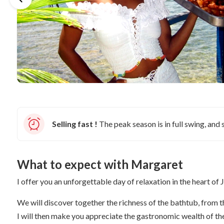
Selling fast !
The peak season is in full swing, and s
What to expect with Margaret
I offer you an unforgettable day of relaxation in the heart of
We will discover together the richness of the bathtub, from t
I will then make you appreciate the gastronomic wealth of the