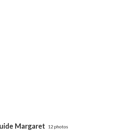
guide Margaret
12 photos