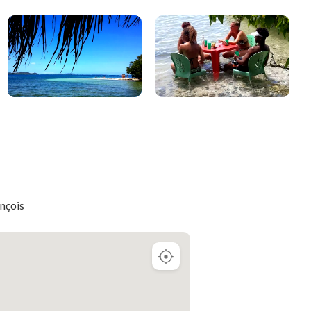
ançois