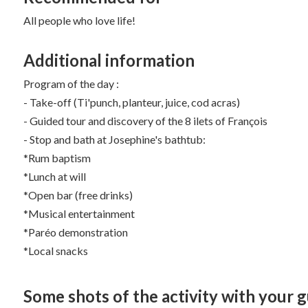
All people who love life!
Additional information
Program of the day :
- Take-off (Ti'punch, planteur, juice, cod acras)
- Guided tour and discovery of the 8 ilets of François
- Stop and bath at Josephine's bathtub:
*Rum baptism
*Lunch at will
*Open bar (free drinks)
*Musical entertainment
*Paréo demonstration
*Local snacks
Some shots of the activity with your 