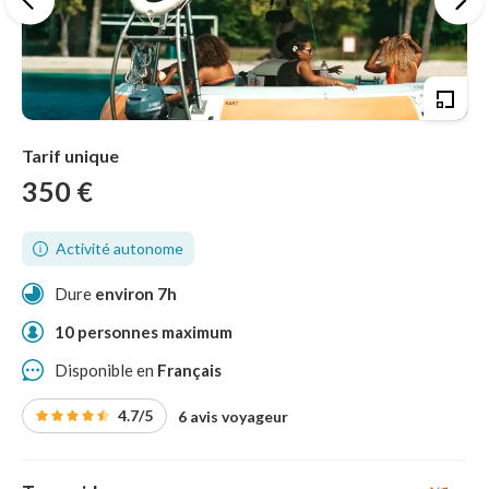
Tarif unique
350 €
Activité autonome
Dure
environ 7h
10 personnes maximum
Disponible en
Français
4.7/5
6 avis voyageur