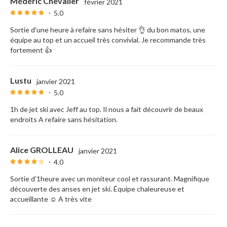
Médéric Chevalier
février 2021
5.0
Sortie d'une heure à refaire sans hésiter 👌 du bon matos, une
équipe au top et un accueil très convivial. Je recommande très
fortement 👍
Lustu
janvier 2021
5.0
1h de jet ski avec Jeff au top. Il nous a fait découvrir de beaux
endroits A refaire sans hésitation.
Alice GROLLEAU
janvier 2021
4.0
Sortie d’1heure avec un moniteur cool et rassurant. Magnifique
découverte des anses en jet ski. Équipe chaleureuse et
accueillante ☺️ A très vite