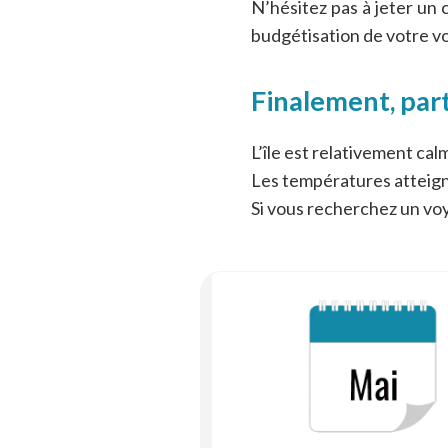
N’hésitez pas à jeter un 
budgétisation de votre v
Finalement, part
L’île est relativement calm
Les températures atteigne
Si vous recherchez un vo