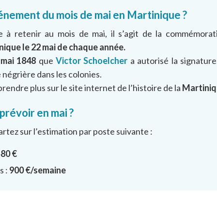
vénement du mois de mai en Martinique ?
te à retenir au mois de mai, il s’agit de la commémora
nique le 22 mai de chaque année.
 mai 1848
que
Victor Schoelcher
a autorisé la signature
e négrière dans les colonies.
rendre plus sur le site internet de l’histoire de la
Martini
prévoir en mai ?
artez sur l’estimation par poste suivante :
80 €
s :
900 €/semaine