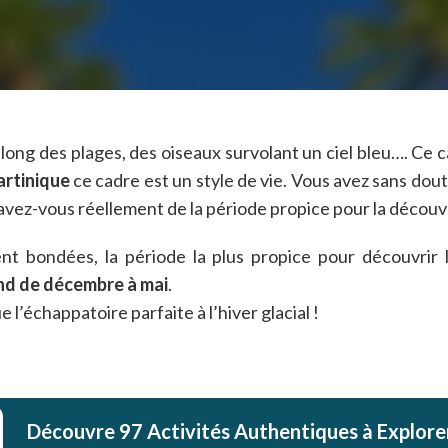
long des plages, des oiseaux survolant un ciel bleu…. Ce
rtinique
ce cadre est un style de vie. Vous avez sans do
 savez-vous réellement de la période propice pour la découvr
ent bondées, la période la plus propice pour découvrir 
end de décembre à mai
.
e l’échappatoire parfaite à l’hiver glacial !
Découvre 97 Activités Authentiques à Explorer