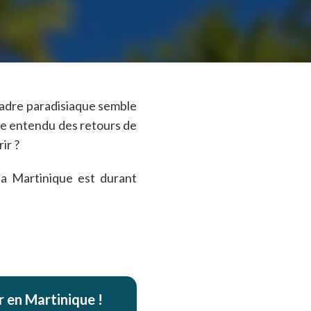
 cadre paradisiaque semble
ute entendu des retours de
ir ?
la Martinique est durant
 en Martinique !