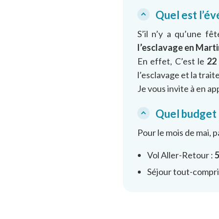
Quel est l’é
S’il n’y a qu’une fê
l’esclavage en Marti
En effet, C’est le
22
l’esclavage et la trait
Je vous invite à en app
Quel budget 
Pour le mois de mai, p
Vol Aller-Retour :
5
Séjour tout-compri