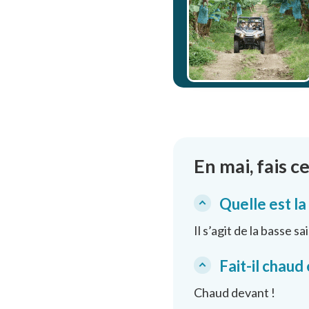
En mai, fais ce 
Quelle est la
Il s’agit de la basse s
Fait-il chaud
Chaud devant !