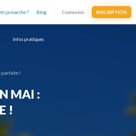
t ça marche ?
Blog
Connexion
INSCRIPTION
Infos pratiques
 parfaite !
 MAI :
E !