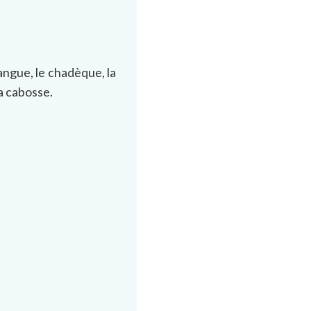
angue, le chadèque, la
la cabosse.