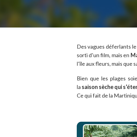
Des vagues déferlants le 
sorti d’un film, mais en
Ma
l’île aux fleurs, mais que
Bien que les plages soi
la
saison sèche qui s’ét
Ce qui fait de la Martiniqu