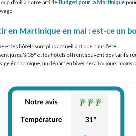
coup d’œil à notre article
Budget pour la Martinique
pour
oyage.
ir en Martinique en mai : est-ce un bo
e et les hôtels sont plus accueillant que dans l’été.
nt jusqu’à 35° et les hôtels offrent souvent des
tarifs ré
yage économique, un départ en hiver sera toujours moins 