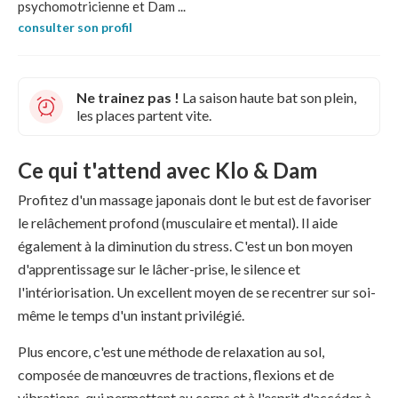
psychomotricienne et Dam ...
consulter son profil
Ne trainez pas !
La saison haute bat son plein,
les places partent vite.
Ce qui t'attend avec Klo & Dam
Profitez d'un massage japonais dont le but est de favoriser
le relâchement profond (musculaire et mental). Il aide
également à la diminution du stress. C'est un bon moyen
d'apprentissage sur le lâcher-prise, le silence et
l'intériorisation. Un excellent moyen de se recentrer sur soi-
même le temps d'un instant privilégié.
Plus encore, c'est une méthode de relaxation au sol,
composée de manœuvres de tractions, flexions et de
vibrations, qui permettent au corps et à l'esprit d'accéder à