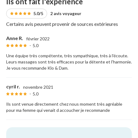
Ils ont fait l'expérience
5.0/5
2 avis voyageur
Certains avis peuvent provenir de sources extérieures
Anne R.
février 2022
5.0
Une équipe très compétente, très sympathique, très à l'écoute.
Leurs massages sont très efficaces pour la détente et l'harmonie.
Je vous recommande Klo & Dam.
cyril r.
novembre 2021
5.0
Ils sont venue directement chez nous moment très agréable
pour ma femme qui venait d accoucher je recommande