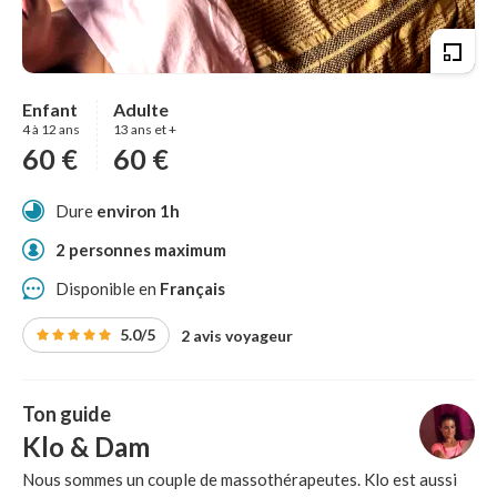
Enfant
Adulte
4 à 12 ans
13 ans et +
60 €
60 €
Dure
environ 1h
2 personnes maximum
Disponible en
Français
5.0/5
2 avis voyageur
Ton guide
Klo & Dam
Nous sommes un couple de massothérapeutes. Klo est aussi