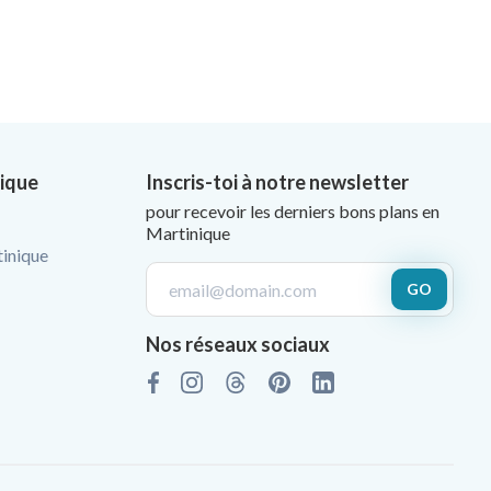
nique
Inscris-toi à notre newsletter
pour recevoir les derniers bons plans en
Martinique
tinique
GO
Nos réseaux sociaux