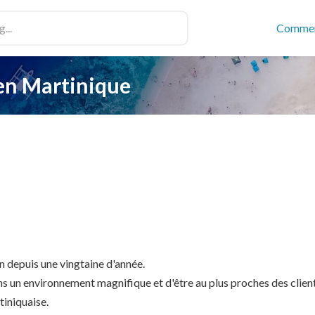
Commen
en Martinique
n depuis une vingtaine d'année.
dans un environnement magnifique et d'être au plus proches des clien
tiniquaise.