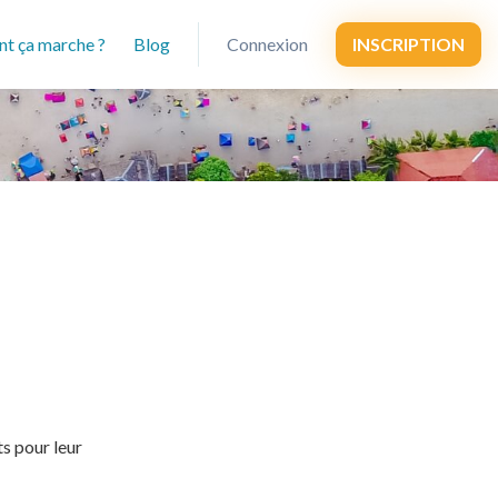
t ça marche ?
Blog
Connexion
INSCRIPTION
ts pour leur