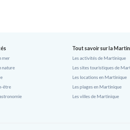
tés
Tout savoir sur la Marti
n mer
Les activités de Martinique
n nature
Les sites touristiques de Mar
re
Les locations en Martinique
n-être
Les plages en Martinique
astronomie
Les villes de Martinique