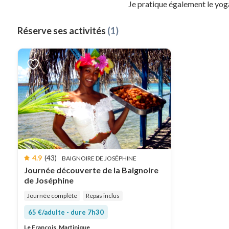
Je pratique également le yog
Réserve ses activités
(1)
4.9
(43)
BAIGNOIRE DE JOSÉPHINE
Journée découverte de la Baignoire
de Joséphine
Journée complète
Repas inclus
65 €/adulte - dure 7h30
Le François, Martinique